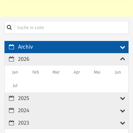
Suche in Liste
Archiv
2026
Jan
Feb
Mär
Apr
Mai
Jun
Jul
2025
2024
2023