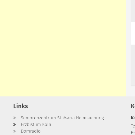
Links
K
Seniorenzentrum St. Mariä Heimsuchung
K
Erzbistum Köln
Te
Domradio
E-