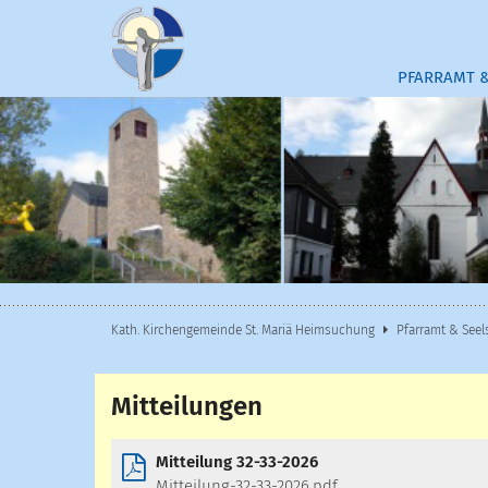
Zum Inhalt springen
PFARRAMT &
Kath. Kirchengemeinde St. Mariä Heimsuchung
Pfarramt & Seel
Mitteilungen
Mitteilung 32-33-2026
Mitteilung-32-33-2026.pdf