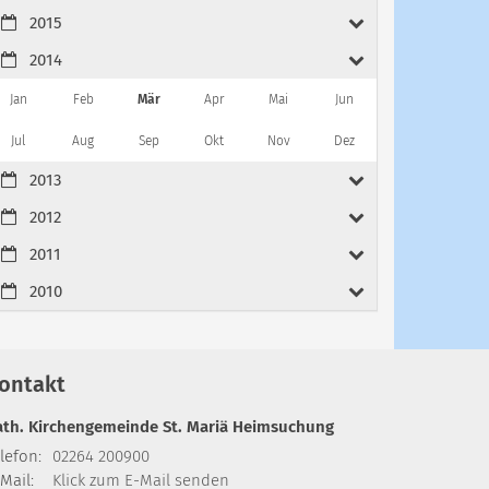
2015
2014
Jan
Feb
Mär
Apr
Mai
Jun
Jul
Aug
Sep
Okt
Nov
Dez
2013
2012
2011
2010
ontakt
ath. Kirchengemeinde St. Mariä Heimsuchung
lefon:
02264 200900
Mail:
Klick zum E-Mail senden