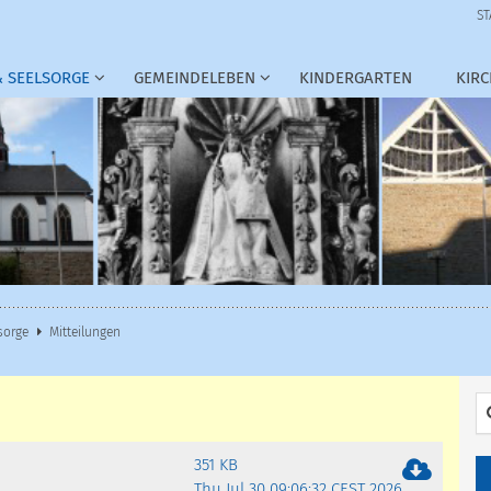
ST
 SEELSORGE
GEMEINDELEBEN
KINDERGARTEN
KIR
sorge
Mitteilungen
Su
351 KB
Thu Jul 30 09:06:32 CEST 2026