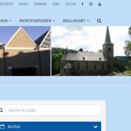
ARTSEITE
NEWS
TERMINE
JOBS
SUCHE
CHEN
MONTFORTANER
WALLFAHRT
che in Liste
Archiv