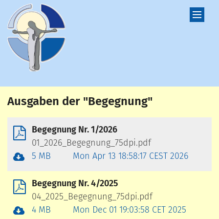
Zum Inhalt springen
Ausgaben der "Begegnung"
Begegnung Nr. 1/2026
01_2026_Begegnung_75dpi.pdf
5 MB
Mon Apr 13 18:58:17 CEST 2026
Begegnung Nr. 4/2025
04_2025_Begegnung_75dpi.pdf
4 MB
Mon Dec 01 19:03:58 CET 2025