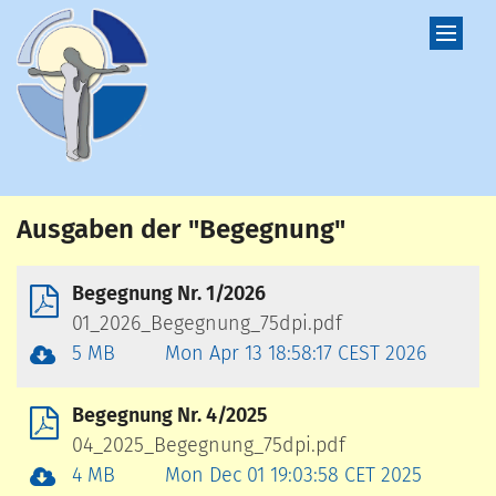
Zum Inhalt springen
Ausgaben der "Begegnung"
Begegnung Nr. 1/2026
01_2026_Begegnung_75dpi.pdf
5 MB
Mon Apr 13 18:58:17 CEST 2026
Begegnung Nr. 4/2025
04_2025_Begegnung_75dpi.pdf
4 MB
Mon Dec 01 19:03:58 CET 2025