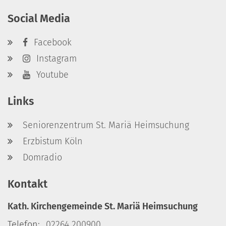
Social Media
Facebook
Instagram
Youtube
Links
Seniorenzentrum St. Mariä Heimsuchung
Erzbistum Köln
Domradio
Kontakt
Kath. Kirchengemeinde St. Mariä Heimsuchung
Telefon:
02264 200900