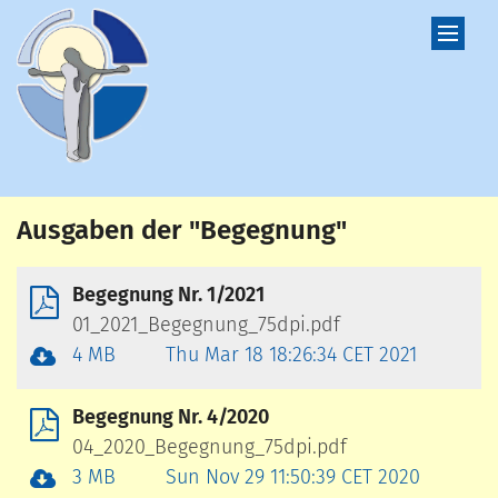
Zum Inhalt springen
Ausgaben der "Begegnung"
Begegnung Nr. 1/2021
01_2021_Begegnung_75dpi.pdf
4 MB
Thu Mar 18 18:26:34 CET 2021
Begegnung Nr. 4/2020
04_2020_Begegnung_75dpi.pdf
3 MB
Sun Nov 29 11:50:39 CET 2020