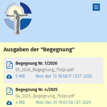
Zum Inhalt springen
Ausgaben der "Begegnung"
Begegnung Nr. 1/2026
01_2026_Begegnung_75dpi.pdf
5 MB
Mon Apr 13 18:58:17 CEST 2026
Begegnung Nr. 4/2025
04_2025_Begegnung_75dpi.pdf
4 MB
Mon Dec 01 19:03:58 CET 2025