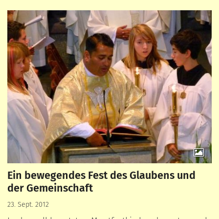
Ein bewegendes Fest des Glaubens und
der Gemeinschaft
23. Sept. 2012