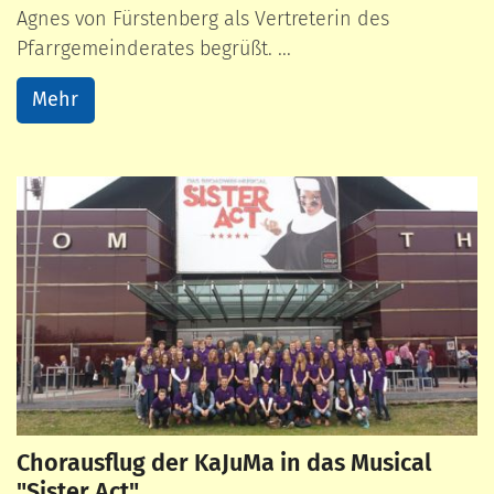
Agnes von Fürstenberg als Vertreterin des
Pfarrgemeinderates begrüßt. ...
Mehr
Chorausflug der KaJuMa in das Musical
"Sister Act"