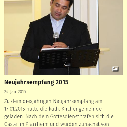
Neujahrsempfang 2015
24. Jan. 2015
Zu dem diesjährigen Neujahrsempfang am
17.01.2015 hatte die kath. Kirchengemeinde
geladen. Nach dem Gottesdienst trafen sich die
Gäste im Pfarrheim und wurden zunächst von