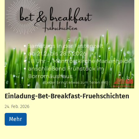
Einladung-Bet-Breakfast-Fruehschichten
24. Feb. 2026
Mehr