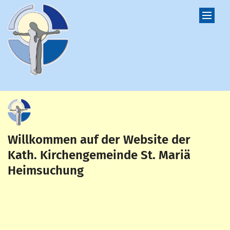
Zum Inhalt springen
Willkommen auf der Website der
Kath. Kirchengemeinde St. Mariä
Heimsuchung