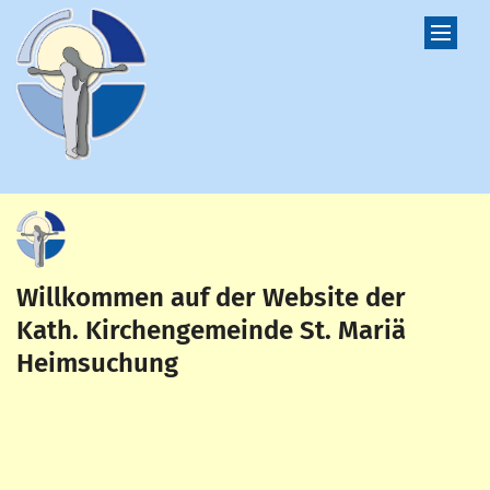
Zum Inhalt springen
Willkommen auf der Website der
Kath. Kirchengemeinde St. Mariä
Heimsuchung