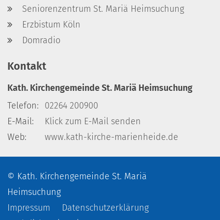
Seniorenzentrum St. Mariä Heimsuchung
Erzbistum Köln
Domradio
Kontakt
Kath. Kirchengemeinde St. Mariä Heimsuchung
Telefon:
02264 200900
E-Mail:
Klick zum E-Mail senden
Web:
www.kath-kirche-marienheide.de
© Kath. Kirchengemeinde St. Mariä
Heimsuchung
Impressum
Datenschutzerklärung