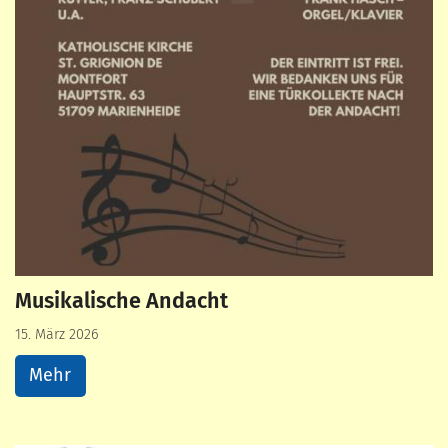
Musikalische Andacht
15. März 2026
Mehr