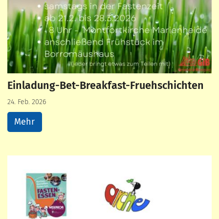
Einladung-Bet-Breakfast-Fruehschichten
24. Feb. 2026
Mehr