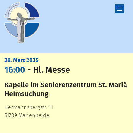
Zum Inhalt springen
:
26. März 2025
16:00
Hl. Messe
Kapelle im Seniorenzentrum St. Mariä
Heimsuchung
Hermannsbergstr. 11
51709
Marienheide