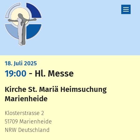
Zum Inhalt springen
:
18. Juli 2025
19:00
Hl. Messe
Kirche St. Mariä Heimsuchung
Marienheide
Klosterstrasse 2
51709
Marienheide
NRW
Deutschland