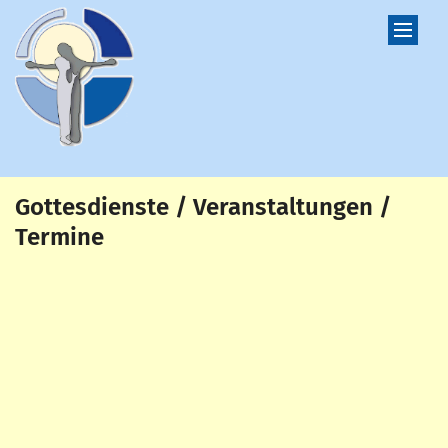
Zum Inhalt springen
Gottesdienste / Veranstaltungen /
Termine